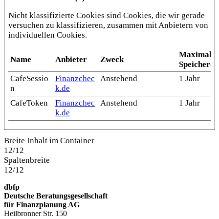
Nicht klassifizierte Cookies sind Cookies, die wir gerade
versuchen zu klassifizieren, zusammen mit Anbietern von
individuellen Cookies.
Maximale
Name
Anbieter
Zweck
Speicherd
CafeSessio
Finanzchec
Anstehend
1 Jahr
n
k.de
CafeToken
Finanzchec
Anstehend
1 Jahr
k.de
Breite Inhalt im Container
12/12
Spaltenbreite
12/12
dbfp
Deutsche Beratungsgesellschaft
für Finanzplanung AG
Heilbronner Str. 150