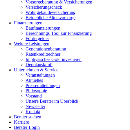
Vorsorgeberatung & Versicherungen
Versicherungscheck
Wohngebäudeversicherung
Betriebliche Altersvorsorge
Finanzierungen
Baufinanzierungen
Berechnungs-Tool zur Finanzierung
Fördergelder
Weitere Leistungen
Generationenberatung
Ratenkreditrechner
In physisches Gold investieren
Depotauskunft
Unternehmen & Service
Veranstaltungen
Aktuelles
Pressemitteilungen
Philosophie
Vorstand
Unsere Berater im Überblick
Newsletter
Kontakt
Berater suchen
Karriere
Berater-Login