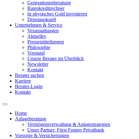
Generationenberatung
Ratenkreditrechner
In physisches Gold investieren
Depotauskunft
Unternehmen & Service
Veranstaltungen
Aktuelles
Pressemitteilungen
Philosophie
Vorstand
Unsere Berater im Überblick
Newsletter
Kontakt
Berater suchen
Karriere
Berater-Login
Kontakt
Home
Anlageberatung
Main
Vermögensverwaltung & Anlagestrategien
navigation
Unser Partner: Fürst Fugger Privatbank
Vorsorge & Versicherungen