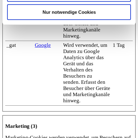
Verhalten des
Besuchers zu senden.
Nur notwendige Cookies
Erfasst den Besucher
über Geräte und
Marketingkanäle
hinweg.
_gat
Google
Wird verwendet, um
1 Tag
Daten zu Google
Analytics über das
Gerät und das
Verhalten des
Besuchers zu
senden. Erfasst den
Besucher über Geräte
und Marketingkanäle
hinweg.
Marketing (3)
Marketing-Cookies werden verwendet, um Besuchern auf