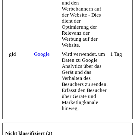
und den
Werbebannern auf
der Website - Dies
dient der
Optimierung der
Relevanz der
Werbung auf der
Website.
_gid
Google
Wird verwendet, um
1 Tag
Daten zu Google
Analytics über das
Gerät und das
Verhalten des
Besuchers zu senden.
Erfasst den Besucher
über Geräte und
Marketingkanäle
hinweg.
Nicht klassifiziert (2)