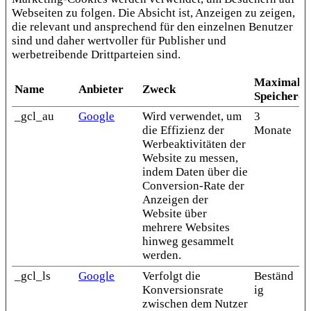
Webseiten zu folgen. Die Absicht ist, Anzeigen zu zeigen,
die relevant und ansprechend für den einzelnen Benutzer
sind und daher wertvoller für Publisher und
werbetreibende Drittparteien sind.
Maximale
Name
Anbieter
Zweck
Speicherd
_gcl_au
Google
Wird verwendet, um
3
die Effizienz der
Monate
Werbeaktivitäten der
Website zu messen,
indem Daten über die
Conversion-Rate der
Anzeigen der
Website über
mehrere Websites
hinweg gesammelt
werden.
_gcl_ls
Google
Verfolgt die
Beständ
Konversionsrate
ig
zwischen dem Nutzer