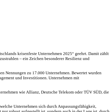
schlands krisenfeste Unternehmen 2025“ geehrt. Damit zählt
szustrahlen – ein Zeichen besonderer Resilienz und
ionen Nennungen zu 17.000 Unternehmen. Bewertet wurden
nagement und Investitionen. Unternehmen mit
Unternehmen wie Allianz, Deutsche Telekom oder TÜV SÜD, die
h, welche Unter­nehmen sich durch Anpassungsfähigkeit,
nur robust aufgestellt ist, sondern auch in der Lage ist, durch