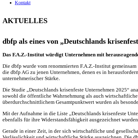
Kontakt
AKTUELLES
dbfp als eines von „Deutschlands krisenfe
Das F.A.Z.-Institut würdigt Unternehmen mit herausragend
Die dbfp wurde vom renommierten F.A.Z.-Institut gemeinsam 
die dbfp AG zu jenen Unternehmen, denen es in herausfordernde
unternehmerischer Stärke.
Die Studie „Deutschlands krisenfeste Unternehmen 2025“ an
sowohl die öffentliche Wahrnehmung als auch wirtschaftlich
überdurchschnittlichem Gesamtpunktwert wurden als besonders
Mit der Aufnahme in die Liste „Deutschlands krisen­feste Un
ebenfalls für ihre Widerstandsfähigkeit ausgezeichnet wurden
Gerade in einer Zeit, in der sich wirtschaftliche und gesells
Verlässlichkeit und wirtschaftliche Stärke auszeichnen. Die db