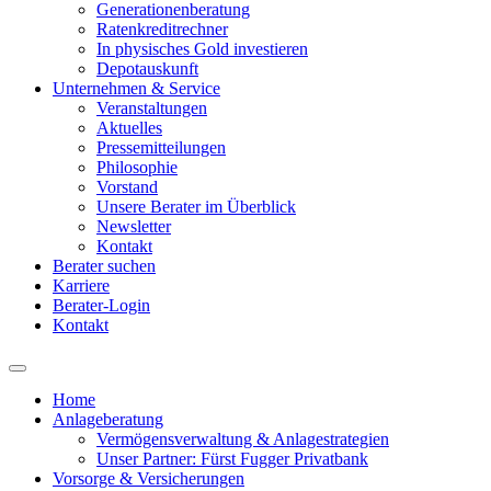
Generationenberatung
Ratenkreditrechner
In physisches Gold investieren
Depotauskunft
Unternehmen & Service
Veranstaltungen
Aktuelles
Pressemitteilungen
Philosophie
Vorstand
Unsere Berater im Überblick
Newsletter
Kontakt
Berater suchen
Karriere
Berater-Login
Kontakt
Home
Anlageberatung
Main
Vermögensverwaltung & Anlagestrategien
navigation
Unser Partner: Fürst Fugger Privatbank
Vorsorge & Versicherungen