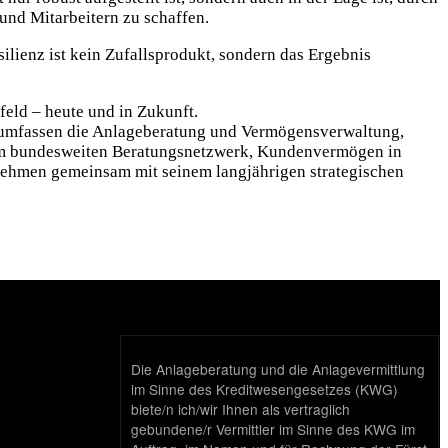
und Mitarbeitern zu schaffen.
lienz ist kein Zufalls­produkt, sondern das Ergebnis
feld – heute und in Zukunft.
r umfassen die Anlageberatung und Vermögensverwaltung,
rem bundesweiten Beratungsnetzwerk, Kundenvermögen in
nehmen gemeinsam mit seinem langjährigen strategischen
Die Anlageberatung und die Anlagevermittlung
im Sinne des Kreditwesengesetzes (KWG)
biete/n ich/wir Ihnen als vertraglich
gebundene/r Vermittler im Sinne des KWG im