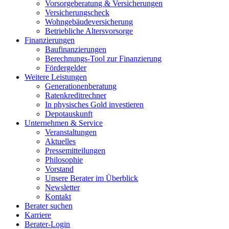
Vorsorgeberatung & Versicherungen
Versicherungscheck
Wohngebäudeversicherung
Betriebliche Altersvorsorge
Finanzierungen
Baufinanzierungen
Berechnungs-Tool zur Finanzierung
Fördergelder
Weitere Leistungen
Generationenberatung
Ratenkreditrechner
In physisches Gold investieren
Depotauskunft
Unternehmen & Service
Veranstaltungen
Aktuelles
Pressemitteilungen
Philosophie
Vorstand
Unsere Berater im Überblick
Newsletter
Kontakt
Berater suchen
Karriere
Berater-Login